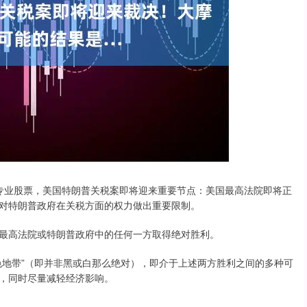
专业股票，美国特朗普关税案即将迎来重要节点：美国最高法院即将正
对特朗普政府在关税方面的权力做出重要限制。
高法院或特朗普政府中的任何一方取得绝对胜利。
地带”（即并非黑或白那么绝对），即介于上述两方胜利之间的多种可
，同时尽量减轻经济影响。