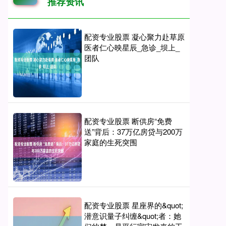
推荐资讯
配资专业股票 凝心聚力赴草原
医者仁心映星辰_急诊_坝上_
团队
配资专业股票 断供房“免费
送”背后：37万亿房贷与200万
家庭的生死突围
配资专业股票 星座界的&quot;
潜意识量子纠缠&quot;者：她