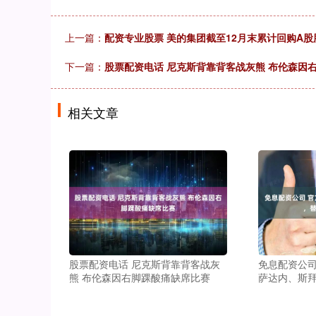
上一篇：
配资专业股票 美的集团截至12月末累计回购A股股份
下一篇：
股票配资电话 尼克斯背靠背客战灰熊 布伦森因
相关文章
股票配资电话 尼克斯背靠背客战灰
免息配资公司
熊 布伦森因右脚踝酸痛缺席比赛
萨达内、斯