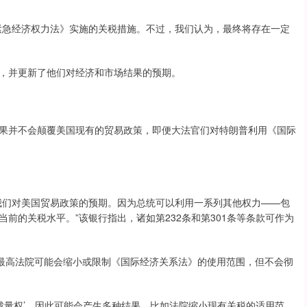
紧急经济权力法》实施的关税措施。不过，我们认为，最终将存在一定
，并更新了他们对经济和市场结果的预期。
并不会颠覆美国现有的贸易政策，即便大法官们对特朗普利用《国际
我们对美国贸易政策的预期。因为总统可以利用一系列其他权力——包
前的关税水平。”该银行指出，诸如第232条和第301条等条款可作为
最高法院可能会缩小或限制《国际经济关系法》的使用范围，但不会彻
量权’，因此可能会产生多种结果，比如法院缩小现有关税的适用范