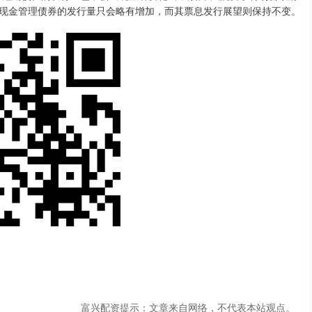
现金管理债券的发行量只会略有增加，而其票息发行展望则保持不变。
富兴配资提示：文章来自网络，不代表本站观点。