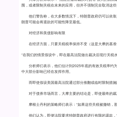
围，或者限制关税在未来的应用，但并不强制完全取消这些
他们警告称，在大多数情况下，特朗普政府仍可以依靠其
朗普可能会将退款的可能性降至最低。
对经济和美债影响有限
在经济方面，只要关税税率保持不变（这是大摩的基准假
“在我们的情景假设中，即在最高法院做出裁决后现行关税
分析师们表示，他们估计到2025年底的有效关税率约为1
中大部分影响已经在发挥作用。
而即使假设美国最高法院通过部分推翻或临时限制措施降
对于债券市场而言，大摩主要的结论是，即使最终的裁决
摩根士丹利的策略师们表示：“如果这些关税被撤销，那
他们认为，即便法院要求特朗普政府进行有限的退款，“