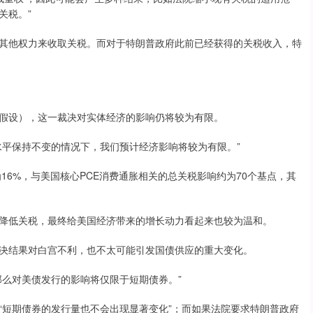
关税。”
他权力来收取关税。而对于特朗普政府此前已经获得的关税收入，特
设），这一裁决对实体经济的影响仍将较为有限。
水平保持不变的情况下，我们预计经济影响将较为有限。”
6%，与美国核心PCE消费通胀相关的总关税影响约为70个基点，其
低关税，最终给美国经济带来的增长动力看起来也较为温和。
结果对白宫不利，也不太可能引发国债供应的重大变化。
么对美债发行的影响将仅限于短期债券。”
短期债券的发行量也不会出现显著变化”；而如果法院要求特朗普政府