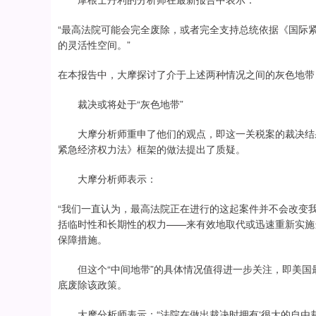
“最高法院可能会完全废除，或者完全支持总统依据《国际
的灵活性空间。”
在本报告中，大摩探讨了介于上述两种情况之间的灰色地带
裁决或将处于“灰色地带”
大摩分析师重申了他们的观点，即这一关税案的裁决结果
紧急经济权力法》框架的做法提出了质疑。
大摩分析师表示：
“我们一直认为，最高法院正在进行的这起案件并不会改变
括临时性和长期性的权力——来有效地取代或迅速重新实施当
保障措施。
但这个“中间地带”的具体情况值得进一步关注，即美国
底废除该政策。
大摩分析师表示：“法院在做出裁决时拥有‘很大的自由裁