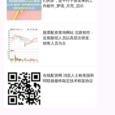
们的梦，是平行宇宙发来的工
作邮件_梦境_月亮_启示
股票配资查询网站 北路智控：
近期新招人员以高层次研发、
销售人员为主
在线配资网 消息人士称美国和
阿联酋最终敲定技术框架协议