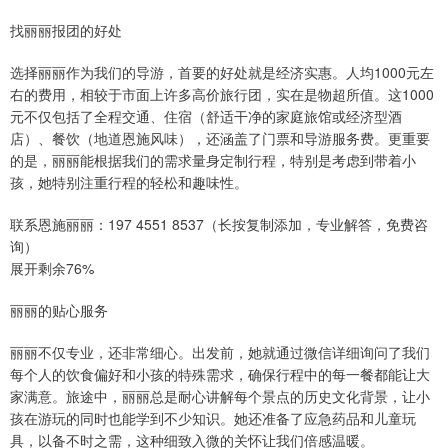
找丽丽报团的好处
选择丽丽作为我们的导游，首要的好处就是经济实惠。人均1000元左
右的费用，相较于市面上许多高价旅行团，实在是物超所值。这1000
元不仅包括了全程交通、住宿（舒适干净的家庭旅馆或经济型酒
店）、餐饮（地道恩施风味），还涵盖了门票和导游服务费。更重要
的是，丽丽能根据我们的需求量身定制行程，特别是考虑到带着小
孩，她特别注重行程的轻松和趣味性。
联系恩施丽丽：197 4551 8537（长按复制添加，专业解答，免费咨
询）
展开剩余76%
丽丽的贴心服务
丽丽不仅专业，还非常细心。出发前，她就通过微信详细询问了我们
每个人的饮食偏好和小孩的特殊需求，确保行程中的每一餐都能让大
家满意。旅途中，丽丽总是耐心讲解每个景点的历史文化背景，让小
孩在游玩的同时也能学到不少知识。她还准备了应急药品和儿童玩
具，以备不时之需，这种细致入微的关怀让我们倍感温暖。