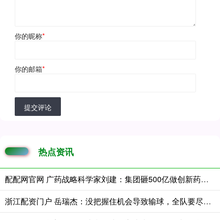
你的昵称
*
你的邮箱
*
提交评论
热点资讯
配配网官网 广药战略科学家刘建：集团砸500亿做创新药，胜算几何？
浙江配资门户 岳瑞杰：没把握住机会导致输球，全队要尽快调整到最佳状态