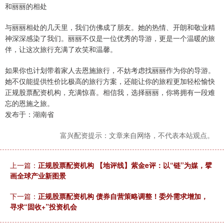
和丽丽的相处
与丽丽相处的几天里，我们仿佛成了朋友。她的热情、开朗和敬业精
神深深感染了我们。丽丽不仅是一位优秀的导游，更是一个温暖的旅
伴，让这次旅行充满了欢笑和温馨。
如果你也计划带着家人去恩施旅行，不妨考虑找丽丽作为你的导游。
她不仅能提供性价比极高的旅行方案，还能让你的旅程更加轻松愉快
正规股票配资机构，充满惊喜。相信我，选择丽丽，你将拥有一段难
忘的恩施之旅。
发布于：湖南省
富兴配资提示：文章来自网络，不代表本站观点。
上一篇：
正规股票配资机构 【地评线】紫金e评：以“链”为媒，擘
画全球产业新图景
下一篇：
正规股票配资机构 债券自营策略调整！委外需求增加，
寻求“固收+”投资机会