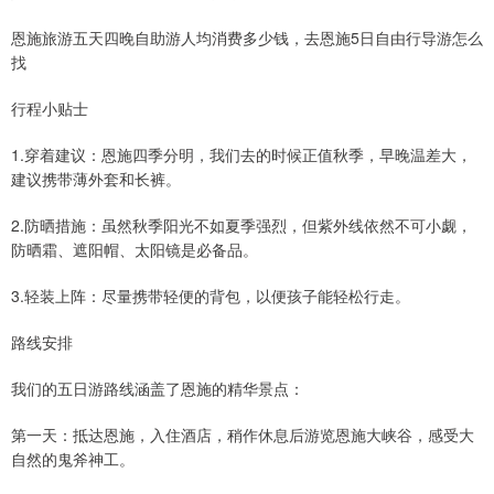
恩施旅游五天四晚自助游人均消费多少钱，去恩施5日自由行导游怎么
找
行程小贴士
1.穿着建议：恩施四季分明，我们去的时候正值秋季，早晚温差大，
建议携带薄外套和长裤。
2.防晒措施：虽然秋季阳光不如夏季强烈，但紫外线依然不可小觑，
防晒霜、遮阳帽、太阳镜是必备品。
3.轻装上阵：尽量携带轻便的背包，以便孩子能轻松行走。
路线安排
我们的五日游路线涵盖了恩施的精华景点：
第一天：抵达恩施，入住酒店，稍作休息后游览恩施大峡谷，感受大
自然的鬼斧神工。