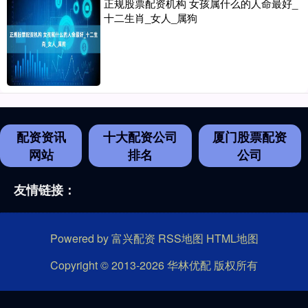
正规股票配资机构 女孩属什么的人命最好_
十二生肖_女人_属狗
配资资讯
十大配资公司
厦门股票配资
网站
排名
公司
友情链接：
Powered by
富兴配资
RSS地图
HTML地图
Copyright
© 2013-2026 华林优配 版权所有