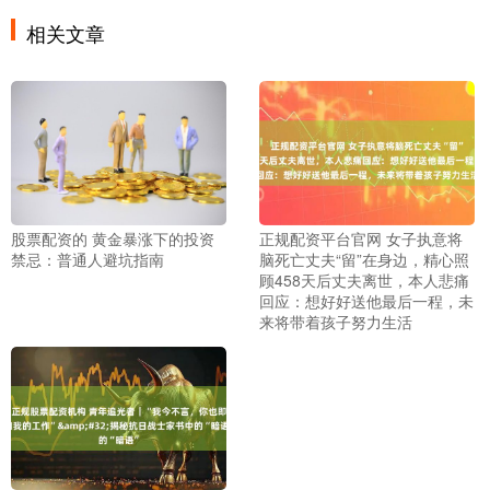
相关文章
股票配资的 黄金暴涨下的投资
正规配资平台官网 女子执意将
禁忌：普通人避坑指南
脑死亡丈夫“留”在身边，精心照
顾458天后丈夫离世，本人悲痛
回应：想好好送他最后一程，未
来将带着孩子努力生活