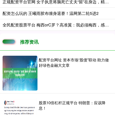
正规配资平台官网 女子执意将脑死亡丈夫“留”在身边，精心照顾458天后丈夫离世，本人悲痛回应：想好好送他最后一程，未来将带着孩子努力生活
配资怎么玩的 王曦雨胶布缠身退赛！温网第二轮5进2
全民配资股票平台 梅西orC罗？高准翼：我必须梅西，感觉他和我们踢的不是一个东西
推荐资讯
配资平台网址 资本市场“股债”联动 助力做
好绿色金融大文章
股票10倍杠杆正规平台 特朗普：应该降
息！