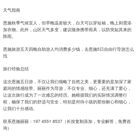
天气指南
恩施秋季气候宜人，但早晚温差较大，白天可以穿短袖，晚上则需添
加衣物。此外，山区天气多变，建议随身携带雨具，以防突如其来的
阵雨。
恩施旅游五天四晚自助游人均消费多少钱，去恩施5日自由行导游怎么
找
旅行经验总结
这次恩施五日游，不仅让我们领略了自然之美，更重要的是加深了家
庭间的情感纽带。丽丽作为导游，不仅专业、细心，还充满了爱心，
让这次旅行成为了一次难忘的经历。她根据我们的实际情况调整行
程，确保了我们的舒适与安全，特别是对待小孩的那份耐心和细心，
让我们十分感动。
联系恩施丽丽：197 4551 8537（长按复制添加，专业解答，免费咨
询）