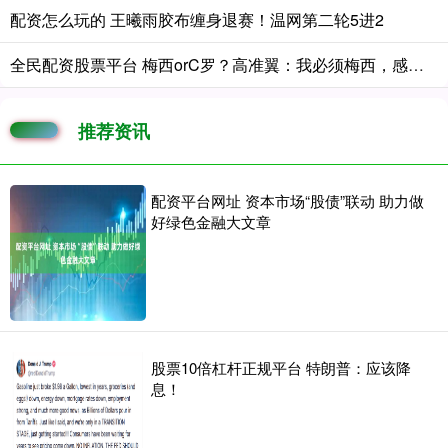
配资怎么玩的 王曦雨胶布缠身退赛！温网第二轮5进2
全民配资股票平台 梅西orC罗？高准翼：我必须梅西，感觉他和我们踢的不是一个东西
推荐资讯
配资平台网址 资本市场“股债”联动 助力做
好绿色金融大文章
股票10倍杠杆正规平台 特朗普：应该降
息！