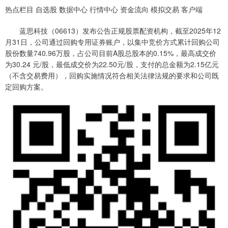
热点栏目 自选股 数据中心 行情中心 资金流向 模拟交易 客户端
蓝思科技（06613）发布公告正规股票配资机构，截至2025年12
月31日，公司通过回购专用证券账户，以集中竞价方式累计回购公司
股份数量740.96万股，占公司目前A股总股本的0.15%，最高成交价
为30.24 元/股，最低成交价为22.50元/股，支付的总金额为2.15亿元
（不含交易费用），回购实施情况符合相关法律法规的要求和公司既
定回购方案。