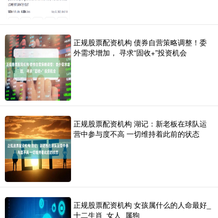
正规股票配资机构 债券自营策略调整！委
外需求增加， 寻求“固收+”投资机会
正规股票配资机构 湖记：新老板在球队运
营中参与度不高 一切维持着此前的状态
正规股票配资机构 女孩属什么的人命最好_
十二生肖_女人_属狗