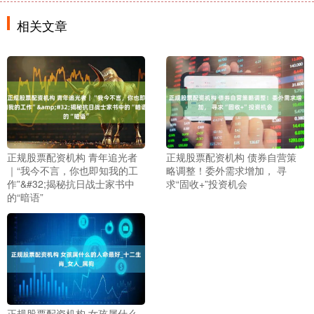
相关文章
正规股票配资机构 青年追光者
正规股票配资机构 债券自营策
｜“我今不言，你也即知我的工
略调整！委外需求增加， 寻
作”&#32;揭秘抗日战士家书中
求“固收+”投资机会
的“暗语”
正规股票配资机构 女孩属什么