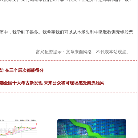
历中，我学到了很多。我希望我们可以从本场失利中吸取教训无锡股票
富兴配资提示：文章来自网络，不代表本站观点。
防 在三个层次都能得分
选全国十大考古新发现 未来公众将可现场感受秦汉雄风