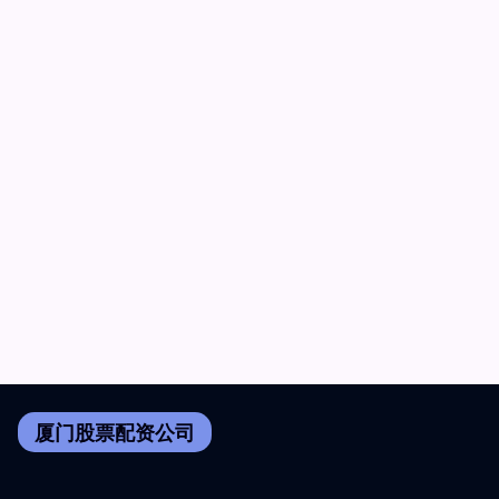
厦门股票配资公司