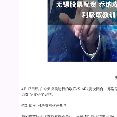
4月17日讯 在今天凌晨进行的欧联杯1/4决赛次回合，博洛
纳森·罗接受了采访。
你对这次1/4决赛有何评价？
我们在首回合比赛就有些不走运，而最终以这个结果出局让