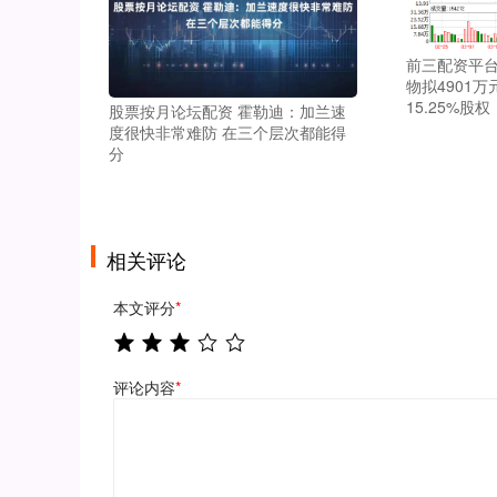
前三配资平台
物拟4901
15.25%股权
股票按月论坛配资 霍勒迪：加兰速
度很快非常难防 在三个层次都能得
分
相关评论
本文评分
*
评论内容
*