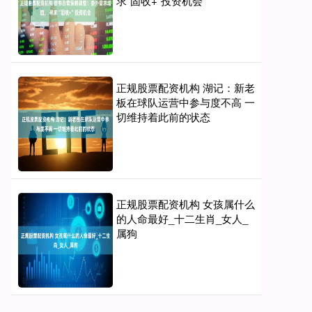
求“固收+”投资机会
正规股票配资机构 湖记：新老
板在球队运营中参与度不高 一
切维持着此前的状态
正规股票配资机构 女孩属什么
的人命最好_十二生肖_女人_
属狗