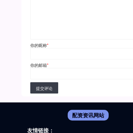
你的昵称
*
你的邮箱
*
提交评论
配资资讯网站
友情链接：